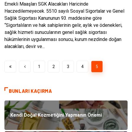
Emekli Maaşları SGK Alacakları Haricinde
Haczedilemeyecek. 5510 sayılı Sosyal Sigortalar ve Genel
Sağlık Sigortası Kanununun 93. maddesine göre
“Sigortalıların ve hak sahiplerinin gelir, aylık ve ödenekleri,
sağlık hizmeti sunucularının genel sağlık sigortası
hükümlerinin uygulanması sonucu, kurum nezdinde doğan
alacakları, devir ve...
1
2
3
4
5
BUNLARI KAÇIRMA
Kendi Doğal Kozmetiğini Yapmanın Önemi