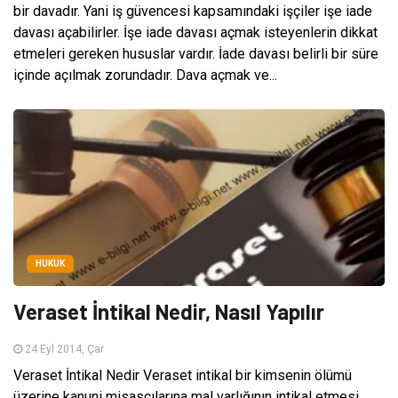
bir davadır. Yani iş güvencesi kapsamındaki işçiler işe iade
davası açabilirler. İşe iade davası açmak isteyenlerin dikkat
etmeleri gereken hususlar vardır. İade davası belirli bir süre
içinde açılmak zorundadır. Dava açmak ve...
HUKUK
Veraset İntikal Nedir, Nasıl Yapılır
24 Eyl 2014, Çar
Veraset İntikal Nedir Veraset intikal bir kimsenin ölümü
üzerine kanuni misasçılarına mal varlığının intikal etmesi