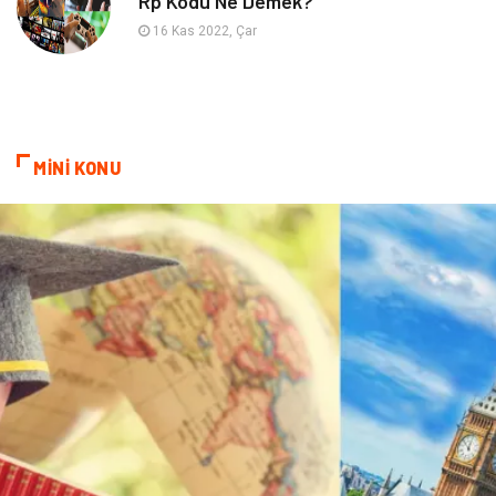
Rp Kodu Ne Demek?
Mermer
16 Kas 2022, Çar
MİNİ KONU