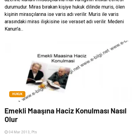
durumudur. Miras bırakan kişiye hukuk dilinde muris, ölen
kişinin mirasçılarına ise varis adı verilir. Muris ile varis
arasındaki miras ilişkisine ise veraset adı verilir. Medeni
Kanun'a...
HUKUK
Emekli Maaşına Haciz Konulması Nasıl
Olur
04 Mar 2013, Pts