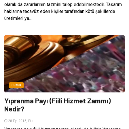
olarak da zararlarının tazmini talep edebilmektedir. Tasarım
haklarına tecavüz eden kişiler tarafından kötü şekillerde
üretimleri ya...
HUKUK
Yıpranma Payı (Fiili Hizmet Zammı)
Nedir?
28 Eyl 2015, Pts