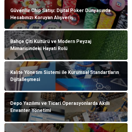
Güvenilir Chip Satışı: Dijital Poker Dünyasında
Hesabınızı Koruyan Alışveriş
Bahçe Çiti Kültürü ve Modern Peyzaj
Mimarisindeki Hayati Rolü
Kalite Yönetim Sistemi ile Kurumsal Standartların
Dijitalleşmesi
Depo Yazılımı ve Ticari Operasyonlarda Akıllı
Envanter Yönetimi