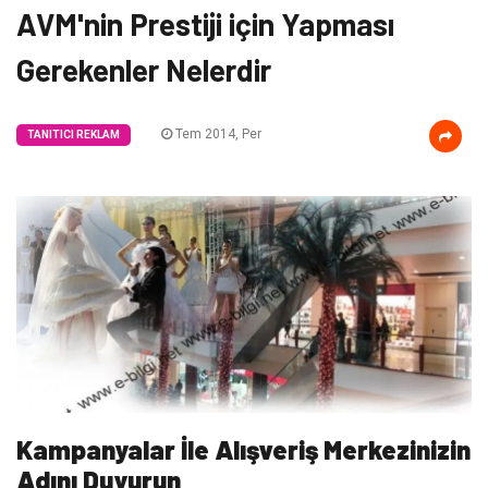
AVM'nin Prestiji için Yapması
Gerekenler Nelerdir
Tem 2014, Per
TANITICI REKLAM
Kampanyalar İle Alışveriş Merkezinizin
Adını Duyurun