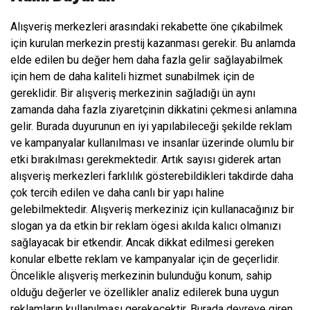
Alışveriş merkezleri arasındaki rekabette öne çıkabilmek
için kurulan merkezin prestij kazanması gerekir. Bu anlamda
elde edilen bu değer hem daha fazla gelir sağlayabilmek
için hem de daha kaliteli hizmet sunabilmek için de
gereklidir. Bir alışveriş merkezinin sağladığı ün aynı
zamanda daha fazla ziyaretçinin dikkatini çekmesi anlamına
gelir. Burada duyurunun en iyi yapılabileceği şekilde reklam
ve kampanyalar kullanılması ve insanlar üzerinde olumlu bir
etki bırakılması gerekmektedir. Artık sayısı giderek artan
alışveriş merkezleri farklılık gösterebildikleri takdirde daha
çok tercih edilen ve daha canlı bir yapı haline
gelebilmektedir. Alışveriş merkeziniz için kullanacağınız bir
slogan ya da etkin bir reklam ögesi akılda kalıcı olmanızı
sağlayacak bir etkendir. Ancak dikkat edilmesi gereken
konular elbette reklam ve kampanyalar için de geçerlidir.
Öncelikle alışveriş merkezinin bulunduğu konum, sahip
olduğu değerler ve özellikler analiz edilerek buna uygun
reklamların kullanılması gerekecektir. Burada devreye giren