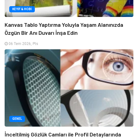
KEYIF & HOBI
Kanvas Tablo Yaptırma Yoluyla Yaşam Alanınızda
Özgün Bir Anı Duvarı İnşa Edin
06 Tem 2026, Pts
GENEL
İnceltilmiş Gözlük Camları ile Profil Detaylarında