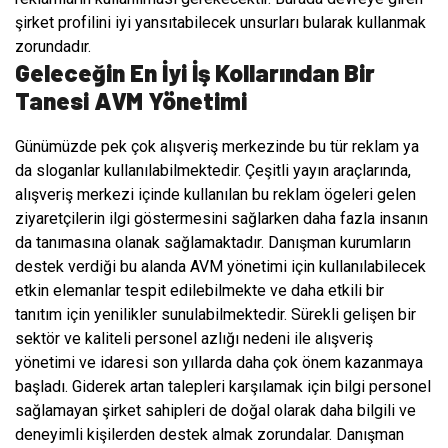
şirket profilini iyi yansıtabilecek unsurları bularak kullanmak
zorundadır.
Geleceğin En İyi İş Kollarından Bir
Tanesi AVM Yönetimi
Günümüzde pek çok alışveriş merkezinde bu tür reklam ya
da sloganlar kullanılabilmektedir. Çeşitli yayın araçlarında,
alışveriş merkezi içinde kullanılan bu reklam ögeleri gelen
ziyaretçilerin ilgi göstermesini sağlarken daha fazla insanın
da tanımasına olanak sağlamaktadır. Danışman kurumların
destek verdiği bu alanda AVM yönetimi için kullanılabilecek
etkin elemanlar tespit edilebilmekte ve daha etkili bir
tanıtım için yenilikler sunulabilmektedir. Sürekli gelişen bir
sektör ve kaliteli personel azlığı nedeni ile alışveriş
yönetimi ve idaresi son yıllarda daha çok önem kazanmaya
başladı. Giderek artan talepleri karşılamak için bilgi personel
sağlamayan şirket sahipleri de doğal olarak daha bilgili ve
deneyimli kişilerden destek almak zorundalar. Danışman