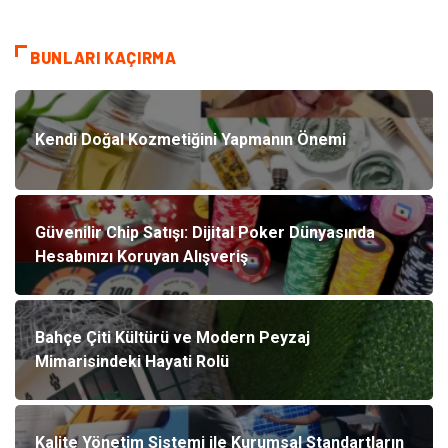
BUNLARI KAÇIRMA
Kendi Doğal Kozmetiğini Yapmanın Önemi
Güvenilir Chip Satışı: Dijital Poker Dünyasında
Hesabınızı Koruyan Alışveriş
Bahçe Çiti Kültürü ve Modern Peyzaj
Mimarisindeki Hayati Rolü
Kalite Yönetim Sistemi ile Kurumsal Standartların