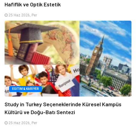
Hafiflik ve Optik Estetik
25 Haz 2026, Per
EĞITIM & KARIYER
Study in Turkey Seçeneklerinde Küresel Kampüs
Kültürü ve Doğu-Batı Sentezi
25 Haz 2026, Per